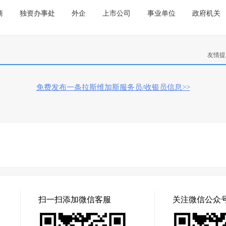
商
独资办事处
外企
上市公司
事业单位
政府机关
友情提
免费发布一条拉斯维加斯服务员/收银员信息>>
扫一扫添加微信客服
关注微信公众