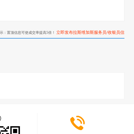
立即发布拉斯维加斯服务员/收银员信
示：置顶信息可使成交率提高5倍！
息>>
号