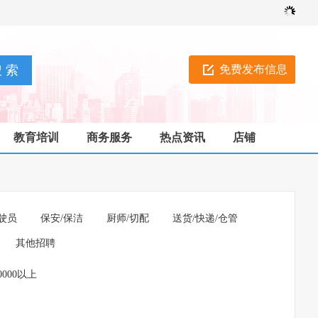
免费发布信息
教育培训
商务服务
热点资讯
店铺
驶员
保安/保洁
厨师/切配
送货/快递/仓管
其他招聘
0000以上