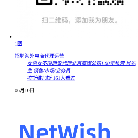
1图
招聘海外电商代理运营
女
男女不限
面议
代理
北京商辉公司
1.00年
私营
肖先
生
销售/市场/业务员
拉斯维加斯
161人看过
06月10日