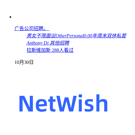
广告公司招聘。
男女不限
面议
Other
Personal
0.00年
周末双休
私营
Anthony Di
其他招聘
拉斯维加斯
288人看过
10月30日