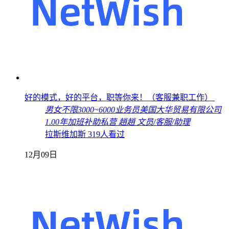
好的模式，好的平台，职等你来！（客服兼职工作）
男女不限
3000~6000
业务员
美国大华贸易有限公司
1.00年
加班补助
私营
趙趙
文员/客服/助理
拉斯维加斯
319人看过
12月09日