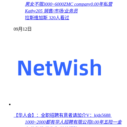
男女不限
3000~6000
ZMC company
0.00年
私营
Kathy205
销售/市场/业务员
拉斯维加斯
320人看过
09月12日
【华人会】：全职招聘有意者请加介V：kjds5688
1000~2000
都有
华人招聘有限公司
0.00年
五险一金