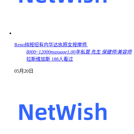
Reno纯按招有内华达执照女按摩师
8000~12000
massage
1.00年
私营
先生
保健师/美容师
拉斯维加斯
188人看过
05月20日