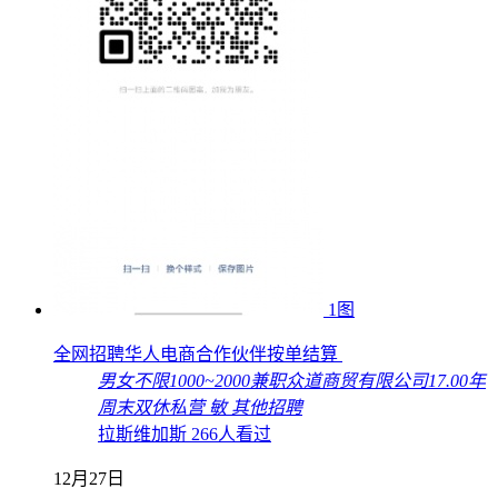
1图
全网招聘华人电商合作伙伴按单结算
男女不限
1000~2000
兼职
众道商贸有限公司
17.00年
周末双休
私营
敏
其他招聘
拉斯维加斯
266人看过
12月27日