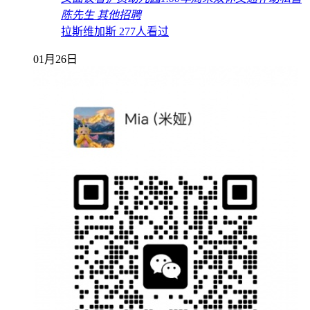
陈先生
其他招聘
拉斯维加斯
277人看过
01月26日