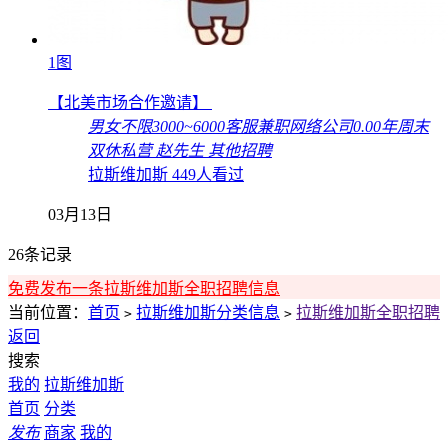
1图
【北美市场合作邀请】
男女不限
3000~6000
客服兼职
网络公司
0.00年
周末
双休
私营
赵先生
其他招聘
拉斯维加斯
449人看过
03月13日
26条记录
免费发布一条拉斯维加斯全职招聘信息
当前位置：
首页
拉斯维加斯分类信息
拉斯维加斯全职招聘
>
>
返回
搜索
我的
拉斯维加斯
首页
分类
发布
商家
我的