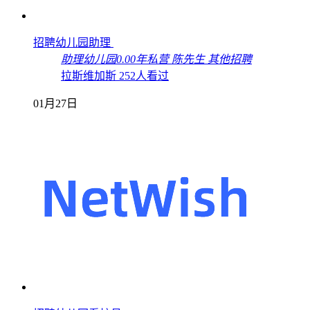
招聘幼儿园助理
助理
幼儿园
0.00年
私营
陈先生
其他招聘
拉斯维加斯
252人看过
01月27日