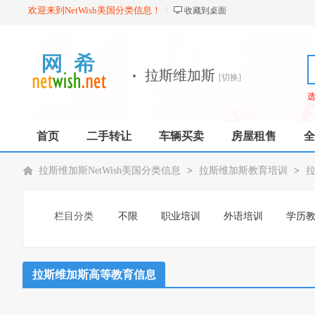
欢迎来到NetWish美国分类信息！
收藏到桌面
·
拉斯维加斯
[切换]
首页
二手转让
车辆买卖
房屋租售
全
拉斯维加斯NetWish美国分类信息
>
拉斯维加斯教育培训
>
栏目分类
不限
职业培训
外语培训
学历
拉斯维加斯高等教育信息