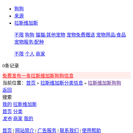
狗狗
来源
拉斯维加斯
不限
狗狗
猫猫/其他宠物
宠物免费赠送
宠物用品/食品
宠物服务/配种
不限
个人
商家
0条记录
免费发布一条拉斯维加斯狗狗信息
当前位置：
首页
拉斯维加斯分类信息
拉斯维加斯狗狗
>
>
返回
搜索
我的
拉斯维加斯
首页
分类
发布
商家
我的
首页
|
网站简介
|
广告服务
|
联系我们
|
使用帮助