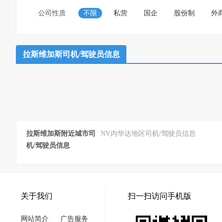
公司性质
不限
私营
国企
股份制
外
拉斯维加斯司机/驾驶员信息
拉斯维加斯附近城市司
NV内华达地区司机/驾驶员信息
机/驾驶员信息
关于我们
扫一扫访问手机版
网站简介
广告服务