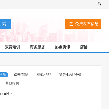
免费发布信息
教育培训
商务服务
热点资讯
店铺
驶员
保安/保洁
厨师/切配
送货/快递/仓管
其他招聘
0000以上