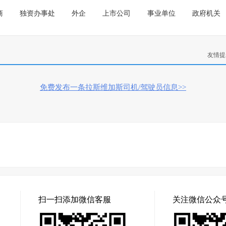
商
独资办事处
外企
上市公司
事业单位
政府机关
友情提
免费发布一条拉斯维加斯司机/驾驶员信息>>
扫一扫添加微信客服
关注微信公众