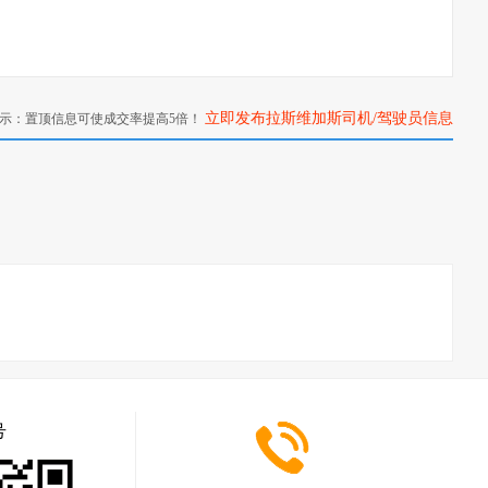
立即发布拉斯维加斯司机/驾驶员信息
示：置顶信息可使成交率提高5倍！
>>
号