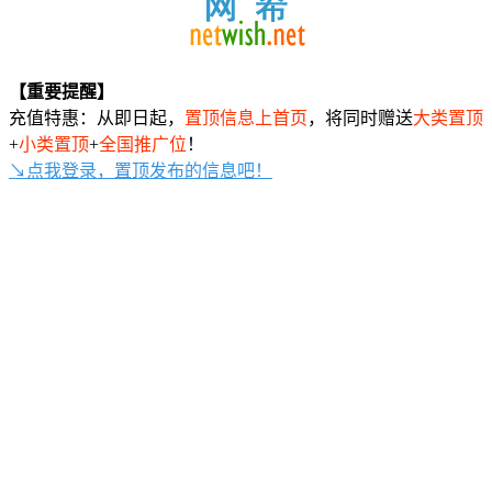
【重要提醒】
充值特惠：从即日起，
置顶信息上首页
，将同时赠送
大类置顶
+
小类置顶
+
全国推广位
！
↘点我登录，置顶发布的信息吧！