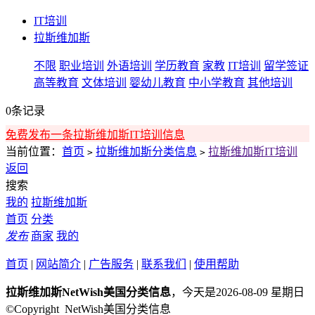
IT培训
拉斯维加斯
不限
职业培训
外语培训
学历教育
家教
IT培训
留学签证
高等教育
文体培训
婴幼儿教育
中小学教育
其他培训
0条记录
免费发布一条拉斯维加斯IT培训信息
当前位置：
首页
拉斯维加斯分类信息
拉斯维加斯IT培训
>
>
返回
搜索
我的
拉斯维加斯
首页
分类
发布
商家
我的
首页
|
网站简介
|
广告服务
|
联系我们
|
使用帮助
拉斯维加斯NetWish美国分类信息
，今天是2026-08-09 星期日
©Copyright NetWish美国分类信息