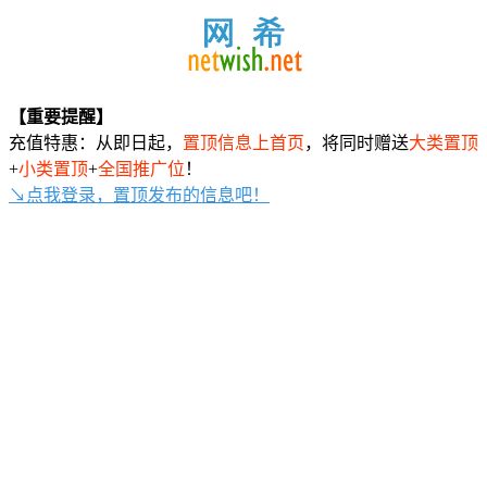
【重要提醒】
充值特惠：从即日起，
置顶信息上首页
，将同时赠送
大类置顶
+
小类置顶
+
全国推广位
！
↘点我登录，置顶发布的信息吧！