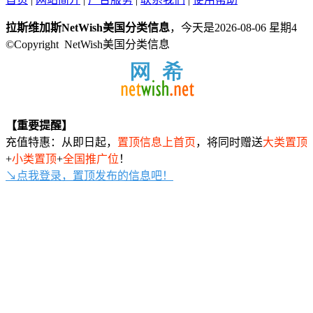
拉斯维加斯NetWish美国分类信息
，今天是2026-08-06 星期4
©Copyright NetWish美国分类信息
【重要提醒】
充值特惠：从即日起，
置顶信息上首页
，将同时赠送
大类置顶
+
小类置顶
+
全国推广位
！
↘点我登录，置顶发布的信息吧！