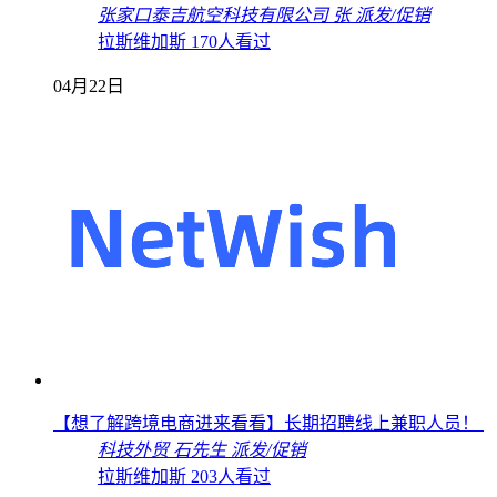
张家口泰吉航空科技有限公司
张
派发/促销
拉斯维加斯
170人看过
04月22日
【想了解跨境电商进来看看】长期招聘线上兼职人员！
科技外贸
石先生
派发/促销
拉斯维加斯
203人看过