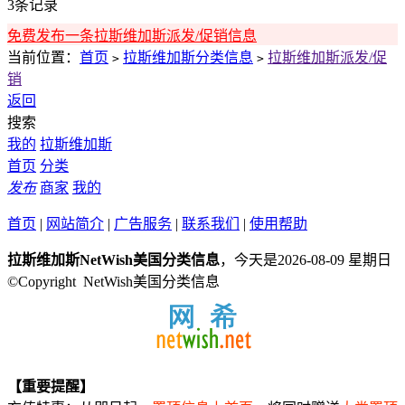
3条记录
免费发布一条拉斯维加斯派发/促销信息
当前位置：
首页
拉斯维加斯分类信息
拉斯维加斯派发/促
>
>
销
返回
搜索
我的
拉斯维加斯
首页
分类
发布
商家
我的
首页
|
网站简介
|
广告服务
|
联系我们
|
使用帮助
拉斯维加斯NetWish美国分类信息
，今天是2026-08-09 星期日
©Copyright NetWish美国分类信息
【重要提醒】