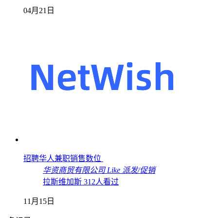
04月21日
招聘华人兼职销售数位
华资商贸有限公司
Like
派发/促销
拉斯维加斯
312人看过
11月15日