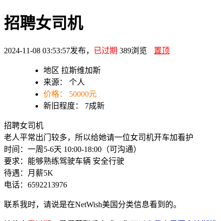
招聘女司机
2024-11-08 03:53:57发布，
已过期
389
浏览
置顶
地区
拉斯维加斯
来源：
个人
价格：
50000元
新旧程度：
7成新
招聘女司机
老人平常出门较多，所以给她请一位女司机开车加看护
时间：一周5-6天 10:00-18:00（可沟通）
要求：能够熟练驾驶车辆 安全行驶
待遇：月薪5K
电话：6592213976
联系我时，请说是在NetWish美国分类信息看到的。