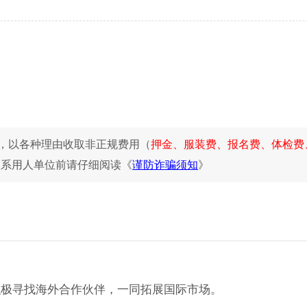
，以各种理由收取非正规费用（
押金、服装费、报名费、体检费
联系用人单位前请仔细阅读《
谨防诈骗须知
》
积极寻找海外合作伙伴，一同拓展国际市场。