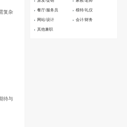
派发/促销
家教/老师
餐厅/服务员
模特/礼仪
需复杂
网站/设计
会计/财务
其他兼职
期待与