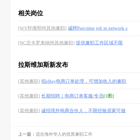
相关岗位
[WY怀俄明州其他兼职]
诚聘Part-time job in network s
al
[1图]
[NC北卡罗来纳州其他兼职]
提供兼职工作区域不限
拉斯维加斯新发布
[其他兼职]
招eBay电商订单处理，可增加收入的兼职
[1图]
[其他兼职]
长期招聘｜电商订单客服/专员
[1图]
[其他兼职]
诚招境外电商合伙人，不限经验居家可做
[1图]
上一篇：
适合海外华人的优质兼职工作