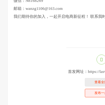
微信：Nn168269
邮箱：wanzg1106@163.com
我们期待你的加入，一起开启电商新征程！ 联系我时，
首发网址：https://lasveg
查看全
发布一