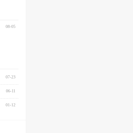
08-05
07-23
06-11
01-12