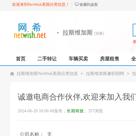
欢迎来到NetWish美国分类信息！
收藏到桌面
·
拉斯维加斯
[切换]
首页
二手转让
车辆买卖
房屋租售
全
拉斯维加斯NetWish美国分类信息
>
拉斯维加斯兼职招聘
>
诚邀电商合作伙伴,欢迎来加入我
2024-06-28 10:00:49发布，
长期有效
，357浏览
公司名称：
无