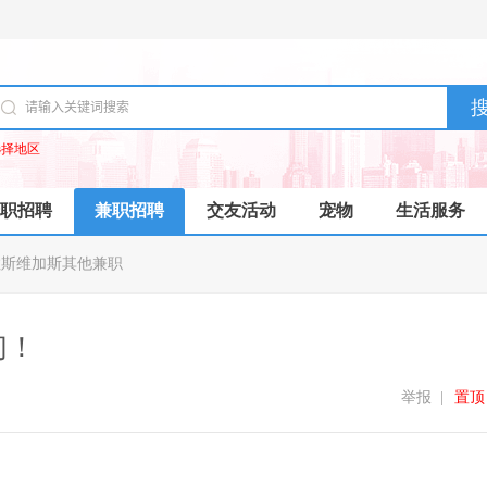
选择地区
职招聘
兼职招聘
交友活动
宠物
生活服务
拉斯维加斯其他兼职
们！
举报
|
置顶