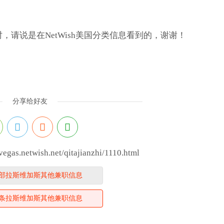
请说是在NetWish美国分类信息看到的，谢谢！
分享给好友
as.netwish.net/qitajianzhi/1110.html
部拉斯维加斯其他兼职信息
条拉斯维加斯其他兼职信息