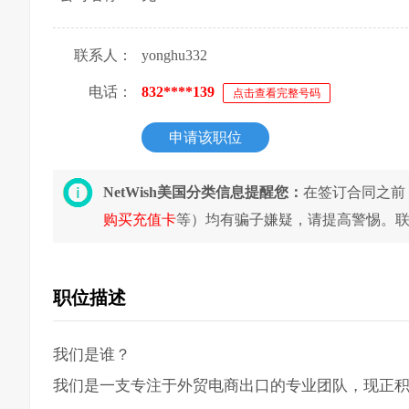
联系人：
yonghu332
电话：
832****139
点击查看完整号码
申请该职位
NetWish美国分类信息提醒您：
在签订合同之前
购买充值卡
等）均有骗子嫌疑，请提高警惕。
职位描述
我们是谁？
我们是一支专注于外贸电商出口的专业团队，现正