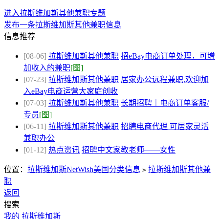
进入拉斯维加斯其他兼职专题
发布一条拉斯维加斯其他兼职信息
信息推荐
[08-06]
拉斯维加斯其他兼职
招eBay电商订单处理，可增
加收入的兼职
[图]
[07-23]
拉斯维加斯其他兼职
居家办公远程兼职,欢迎加
入eBay电商运营大家庭创收
[07-03]
拉斯维加斯其他兼职
长期招聘｜电商订单客服/
专员
[图]
[06-11]
拉斯维加斯其他兼职
招聘电商代理 可居家灵活
兼职办公
[01-12]
热点资讯
招聘中文家教老师——女性
位置：
拉斯维加斯NetWish美国分类信息
拉斯维加斯其他兼
>
职
返回
搜索
我的
拉斯维加斯