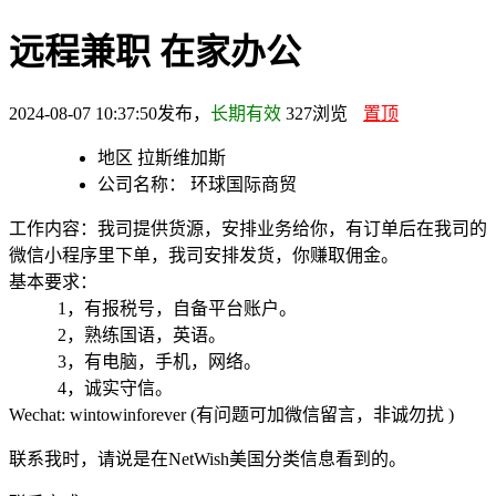
远程兼职 在家办公
2024-08-07 10:37:50发布，
长期有效
327
浏览
置顶
地区
拉斯维加斯
公司名称：
环球国际商贸
工作内容：我司提供货源，安排业务给你，有订单后在我司的
微信小程序里下单，我司安排发货，你赚取佣金。
基本要求：
1，有报税号，自备平台账户。
2，熟练国语，英语。
3，有电脑，手机，网络。
4，诚实守信。
Wechat: wintowinforever (有问题可加微信留言，非诚勿扰 )
联系我时，请说是在NetWish美国分类信息看到的。