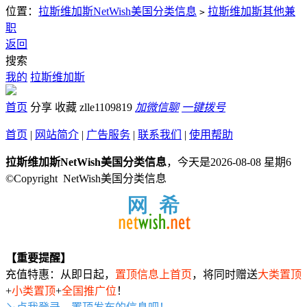
位置：
拉斯维加斯NetWish美国分类信息
拉斯维加斯其他兼
>
职
返回
搜索
我的
拉斯维加斯
首页
分享
收藏
zlle1109819
加微信聊
一键拨号
首页
|
网站简介
|
广告服务
|
联系我们
|
使用帮助
拉斯维加斯NetWish美国分类信息
，今天是2026-08-08 星期6
©Copyright NetWish美国分类信息
【重要提醒】
充值特惠：从即日起，
置顶信息上首页
，将同时赠送
大类置顶
+
小类置顶
+
全国推广位
！