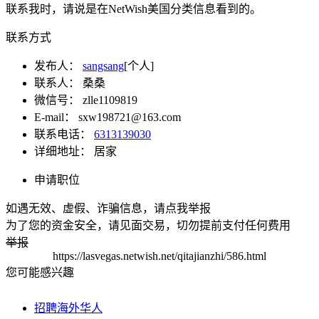
联系我时，请说是在NetWish美国分类信息看到的。
联系方式
发布人：
sangsang
[个人]
联系人：
桑桑
微信号：
zlle1109819
E-mail：
sxw198721@163.com
联系电话：
6313139030
详细地址：
居家
申请职位
如遇无效、虚假、诈骗信息，请点我举报
为了您的资金安全，请见面交易，切勿提前支付任何费用
举报
https://lasvegas.netwish.net/qitajianzhi/586.html
您可能感兴趣
招聘海外华人