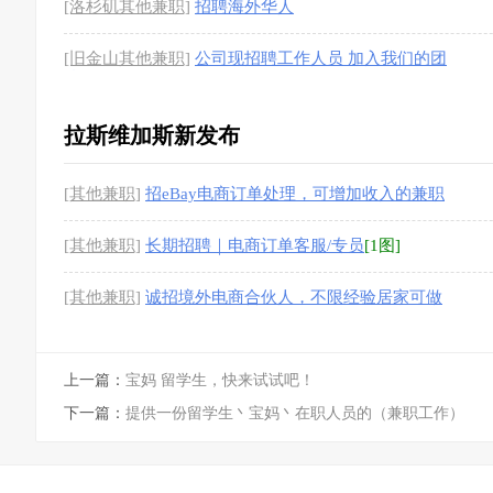
[洛杉矶其他兼职]
招聘海外华人
[旧金山其他兼职]
公司现招聘工作人员 加入我们的团
队
拉斯维加斯新发布
[其他兼职]
招eBay电商订单处理，可增加收入的兼职
[1图]
[其他兼职]
长期招聘｜电商订单客服/专员
[1图]
[其他兼职]
诚招境外电商合伙人，不限经验居家可做
[1图]
上一篇：
宝妈 留学生，快来试试吧！
下一篇：
提供一份留学生丶宝妈丶在职人员的（兼职工作）