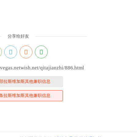
分享给好友
as.netwish.net/qitajianzhi/886.html
部拉斯维加斯其他兼职信息
条拉斯维加斯其他兼职信息