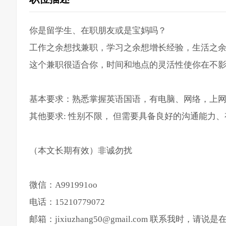
你是留学生、在职朋友或是宝妈吗？
工作之余想找兼职，学习之余想增长经验，生活之
这个兼职很适合你，时间和地点的灵活性使你在不
基本要求：熟悉掌握英语国语，有电脑、网络，上
其他要求: 性别不限， 但需要具备良好的沟通能力
（本文长期有效）非诚勿扰
微信：A991991oo
电话：15210779072
邮箱：jixiuzhang50@gmail.com 联系我时，