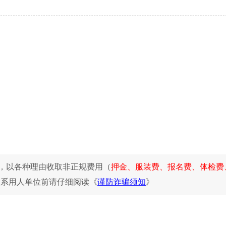
，以各种理由收取非正规费用（
押金、服装费、报名费、体检费
联系用人单位前请仔细阅读《
谨防诈骗须知
》