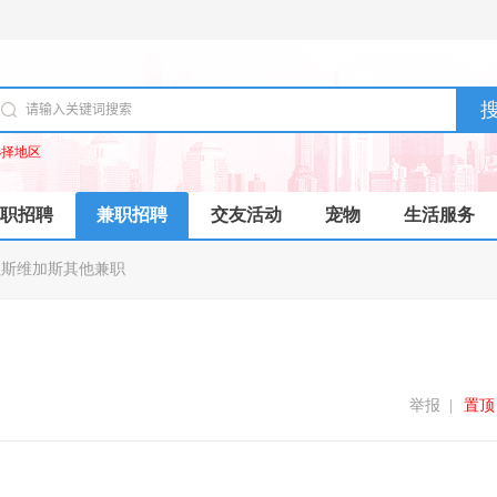
选择地区
职招聘
兼职招聘
交友活动
宠物
生活服务
拉斯维加斯其他兼职
举报
|
置顶