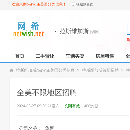
欢迎来到NetWish美国分类信息！
收藏到桌面
·
拉斯维加斯
[切换]
首页
二手转让
车辆买卖
房屋租售
全
拉斯维加斯NetWish美国分类信息
>
拉斯维加斯兼职招聘
>
全美不限地区招聘
2024-05-27 09:50:21发布，
长期有效
，406浏览
公司名称：
华贸