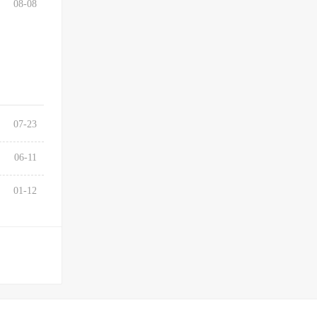
08-08
07-23
06-11
01-12